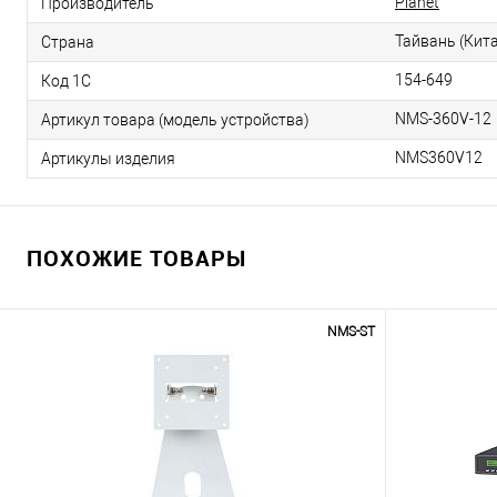
Planet
Производитель
Тайвань (Кит
Страна
154-649
Код 1С
NMS-360V-12
Артикул товара (модель устройства)
NMS360V12
Артикулы изделия
ПОХОЖИЕ ТОВАРЫ
NMS-ST