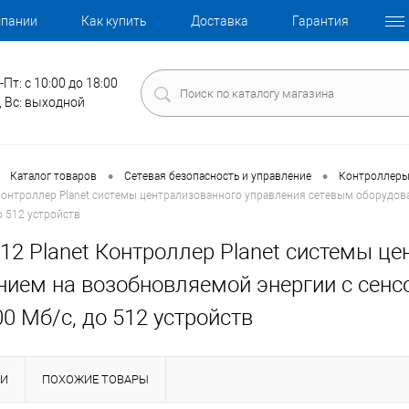
мпании
Как купить
Доставка
Гарантия
-Пт: с 10:00 до 18:00
, Вс: выходной
•
•
Каталог товаров
Сетевая безопасность и управление
Контроллеры
Контроллер Planet системы централизованного управления сетевым оборудова
о 512 устройств
12 Planet Контроллер Planet системы ц
ием на возобновляемой энергии с сенсо
0 Мб/с, до 512 устройств
КИ
ПОХОЖИЕ ТОВАРЫ