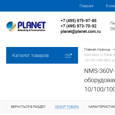
Главная
О ко
+7 (495) 975-97-85
Пн
+7 (495) 973-70-92
Сб
planet@planet.com.ru
•
Главная страница
Каталог товаров
NMS-360V-12 Planet 
10/100/1000 Мб/с, д
NMS-360V-
оборудован
10/100/100
ВЕРНУТЬСЯ В РАЗДЕЛ
ОБЗОР ТОВАРА
ХАРАКТЕРИСТИ