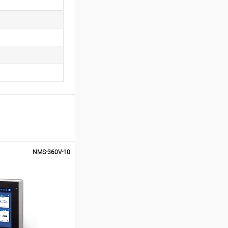
NMS-360V-10