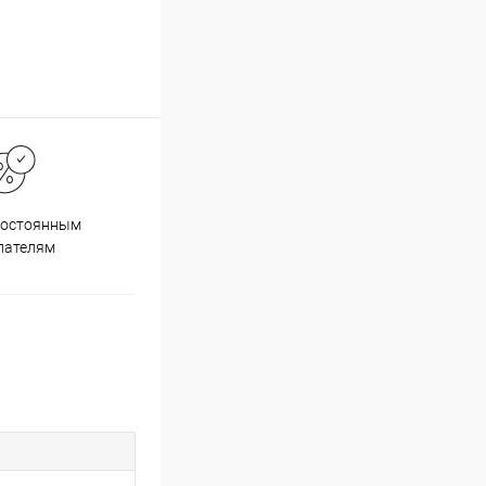
постоянным
пателям