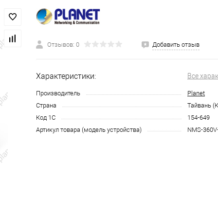
Отзывов: 0
Добавить отзыв
Характеристики:
Все хара
Производитель
Planet
Страна
Тайвань (
Код 1С
154-649
Артикул товара (модель устройства)
NMS-360V