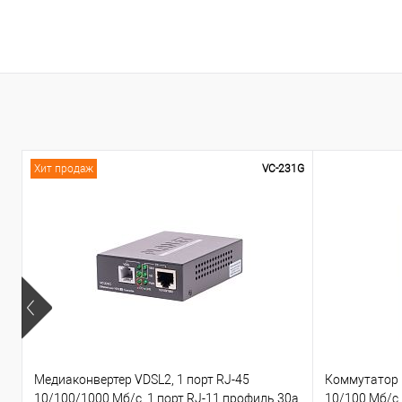
В корзину
Сравнение
В избранное
Хит продаж
VC-231G
Медиаконвертер VDSL2, 1 порт RJ-45
Коммутатор 
10/100/1000 Мб/с, 1 порт RJ-11 профиль 30a
10/100 Мб/с