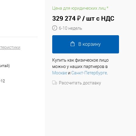
Цена для юридических лиц *
329 274 ₽
/ шт с НДС
6-10 недель
В корзину
ктеристики
Купить как физическое лицо
Китай)
можно у наших партнеров в
Москве
и
Санкт-Петербурге
.
-12
Рассчитать доставку