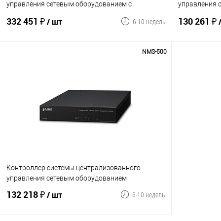
управления сетевым оборудованием с
управления 
сенсорным дисплеем 12'', 2 порта 10/100/1000
возобновляем
332 451 ₽
130 261 ₽
/ шт
6-10 недель
BASE-T, до 1024 устройств
10/100/1000 
NMS-500
В корзину
Сравнение
В избранное
Сравнение
Контроллер системы централизованного
управления сетевым оборудованием
132 218 ₽
/ шт
6-10 недель