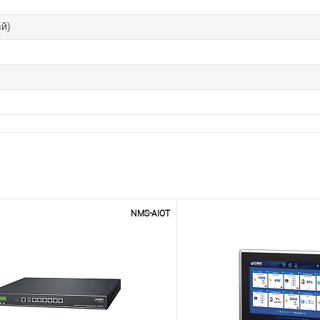
ай)
NMS-AIOT