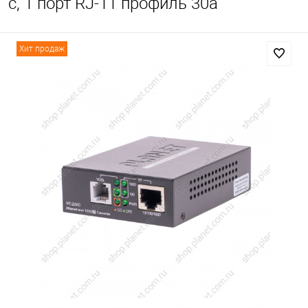
с, 1 порт RJ-11 профиль 30a
Хит продаж