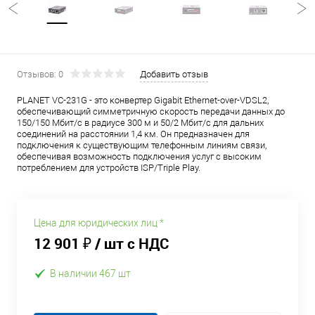
Отзывов: 0
Добавить отзыв
PLANET VC-231G - это конвертер Gigabit Ethernet-over-VDSL2,
обеспечивающий симметричную скорость передачи данных до
150/150 Мбит/с в радиусе 300 м и 50/2 Мбит/с для дальних
соединений на расстоянии 1,4 км. Он предназначен для
подключения к существующим телефонным линиям связи,
обеспечивая возможность подключения услуг с высоким
потреблением для устройств ISP/Triple Play.
Цена для юридических лиц *
12 901 ₽
/ шт с НДС
В наличии 467 шт