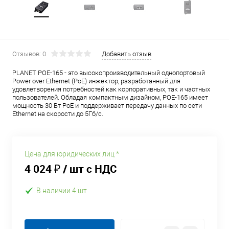
Отзывов: 0
Добавить отзыв
PLANET POE-165 - это высокопроизводительный однопортовый
Power over Ethernet (PoE) инжектор, разработанный для
удовлетворения потребностей как корпоративных, так и частных
пользователей. Обладая компактным дизайном, POE-165 имеет
мощность 30 Вт PoE и поддерживает передачу данных по сети
Ethernet на скорости до 5Гб/с.
Цена для юридических лиц *
4 024 ₽
/ шт с НДС
В наличии 4 шт