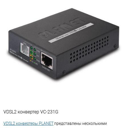
VDSL2 конвертер VC-231G
VDSL2 конвертеры PLANET
представлены несколькими