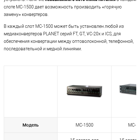
слоте MC-1500 дает возможность производить «горячую
замену» конвертеров.
В каждый слот MC-1500 может быть установлен любой из
медиаконвертеров PLANET серий FT, GT, VC-20x и ICS, для
обеспечения конвертации между оптоволоконной, телефонной,
последовательной и медной линиями.
Модель
MC-1500
MC-1