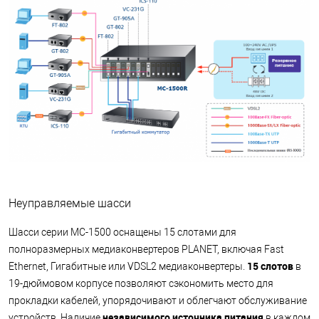
Неуправляемые шасси
Шасси серии MC-1500 оснащены 15 слотами для
полноразмерных медиаконвертеров PLANET, включая Fast
15 слотов
Ethernet, Гигабитные или VDSL2 медиаконвертеры.
в
19-дюймовом корпусе позволяют сэкономить место для
прокладки кабелей, упорядочивают и облегчают обслуживание
независимого источника питания
устройств. Наличие
в каждом