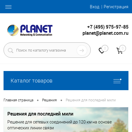
Вход
Регистрация
+7 (495) 975-97-85
planet@planet.com.ru
0
0
Каталог товаров
•
•
Главная страница
Решения
Решения для последней мили
Решения для последней мили
Решение для сетевых соединений до 120 км на основе
оптических линии связи