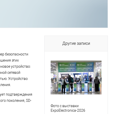
Другие записи
ер безопасности
шения этих
 новое устройство:
ной сетевой
тью. Устройство
ления.
бует подтверждения
ого поколения, SD-
Фото с выставки
ExpoElectronica-2026