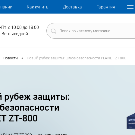
мпании
Как купить
Доставка
Гарантия
-Пт: с 10:00 до 18:00
, Вс: выходной
•
Новости
Новый рубеж защиты: шлюз безопасности PLANET ZT-800
 рубеж защиты:
безопасности
T ZT-800