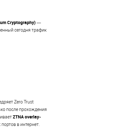
um Cryptography)
—
ченный сегодня трафик
дряет Zero Trust
ько после прохождения
ZTNA overlay-
живает
портов в интернет.