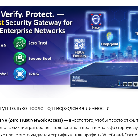
оступ только после подтверждения личности
TNA (Zero Trust Network Access)
— вместо того, чтобы просто открыт
ет от администратора или пользователя пройти многофакторную 
лько после этого выдаётся сертификат или профиль WireGuard/OpenV