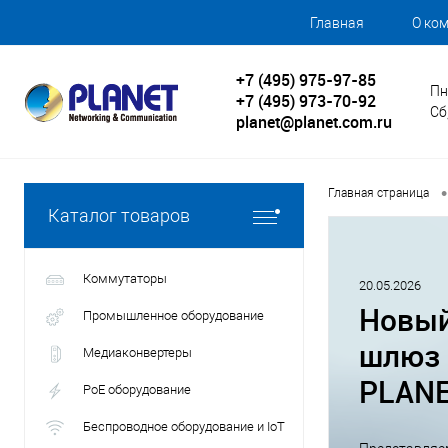
Главная
О ко
+7 (495) 975-97-85
Пн
+7 (495) 973-70-92
Сб
planet@planet.com.ru
•
Главная страница
Каталог товаров
Коммутаторы
20.05.2026
Новый
Промышленное оборудование
шлюз 
Медиаконвертеры
PLANE
PoE оборудование
Беспроводное оборудование и IoT