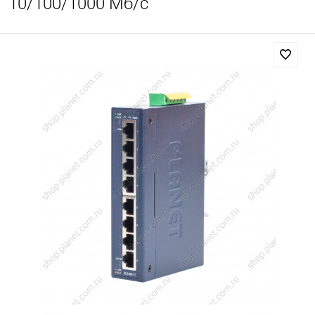
10/100/1000 Мб/с