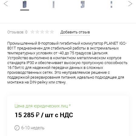
Отзывов: 0
Добавить отзыв
Промышленный 8-портовый гигабитный коммутатор PLANET IGS-
801T предназначен для стабильной работы в экстремальных
температурных условиях от -40 до 75 градусов Цельсия.
Устройство выполнено в компактном металлическом корпусе
стандарта IP30 и обеспечивает высокую пропускную способность
16 Гбит/с для надежной передачи данных в сложных
производственных сетях. Это неуправляемое решение с
поддержкой резервирования питания, идеально подходящее для
монтажа на DIN-рейку или стену.
Цена для юридических лиц *
15 285 ₽
/ шт с НДС
6-10 недель