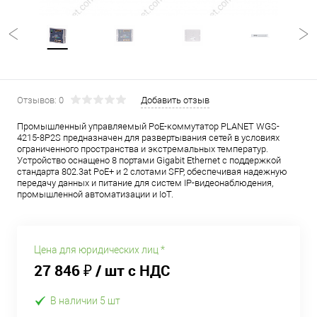
Отзывов: 0
Добавить отзыв
Промышленный управляемый PoE-коммутатор PLANET WGS-
4215-8P2S предназначен для развертывания сетей в условиях
ограниченного пространства и экстремальных температур.
Устройство оснащено 8 портами Gigabit Ethernet с поддержкой
стандарта 802.3at PoE+ и 2 слотами SFP, обеспечивая надежную
передачу данных и питание для систем IP-видеонаблюдения,
промышленной автоматизации и IoT.
Цена для юридических лиц *
27 846 ₽
/ шт с НДС
В наличии 5 шт