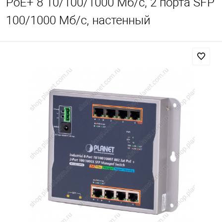
PoE+ 8 10/100/1000 Мб/с, 2 порта SFP
100/1000 Мб/с, настенный