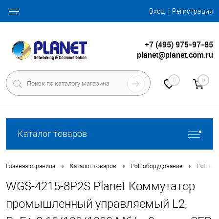
Вход
Регистрация
+7 (495) 975-97-85
planet@planet.com.ru
0
0
Каталог товаров
•
•
•
Главная страница
Каталог товаров
PoE оборудование
PoE ко
WGS-4215-8P2S Planet Коммутатор
промышленный управляемый L2,