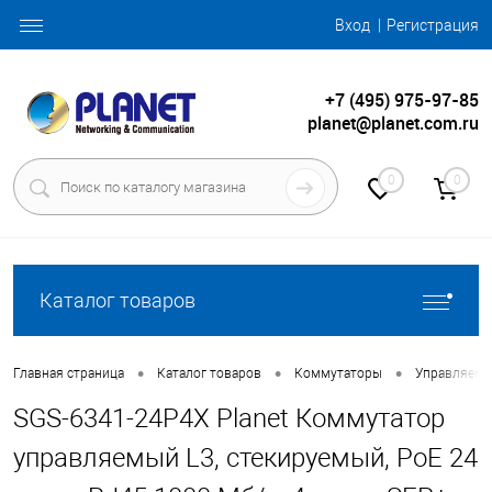
Вход
Регистрация
+7 (495) 975-97-85
planet@planet.com.ru
0
0
Каталог товаров
•
•
•
Главная страница
Каталог товаров
Коммутаторы
Управляемые
SGS-6341-24P4X Planet Коммутатор
управляемый L3, стекируемый, PoE 24