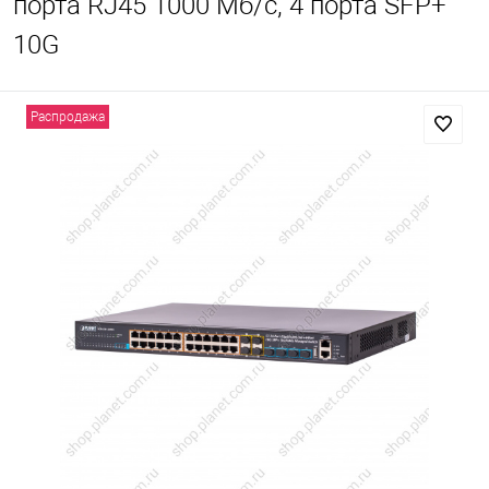
портa RJ45 1000 Мб/с, 4 порта SFP+
10G
Распродажа