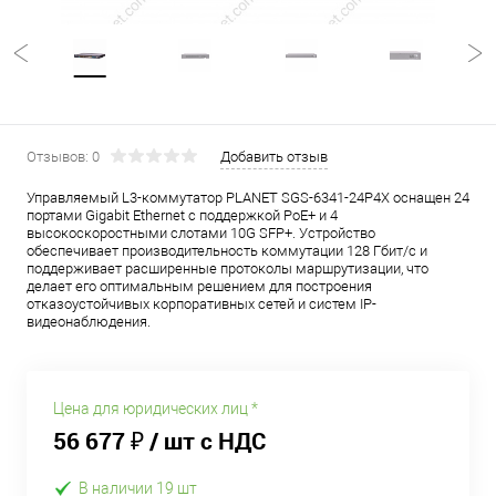
Отзывов: 0
Добавить отзыв
Управляемый L3-коммутатор PLANET SGS-6341-24P4X оснащен 24
портами Gigabit Ethernet с поддержкой PoE+ и 4
высокоскоростными слотами 10G SFP+. Устройство
обеспечивает производительность коммутации 128 Гбит/с и
поддерживает расширенные протоколы маршрутизации, что
делает его оптимальным решением для построения
отказоустойчивых корпоративных сетей и систем IP-
видеонаблюдения.
Цена для юридических лиц *
56 677 ₽
/ шт с НДС
В наличии 19 шт