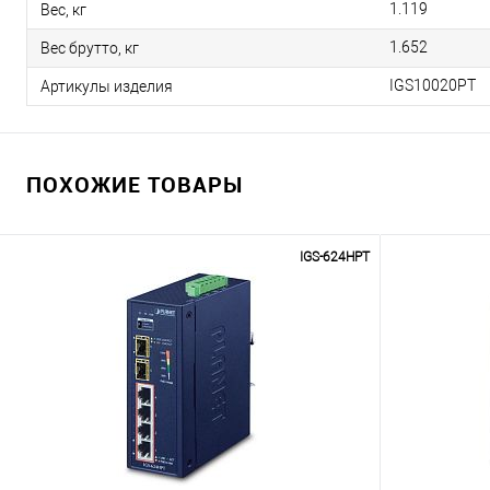
1.119
Вес, кг
1.652
Вес брутто, кг
IGS10020PT
Артикулы изделия
ПОХОЖИЕ ТОВАРЫ
IGS-624HPT