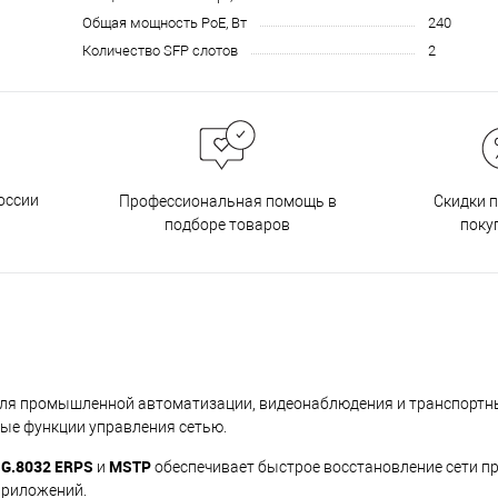
Общая мощность PoE, Вт
240
Количество SFP слотов
2
оссии
Профессиональная помощь в
Скидки 
подборе товаров
поку
ля промышленной автоматизации, видеонаблюдения и транспортны
ые функции управления сетью.
 G.8032 ERPS
MSTP
и
обеспечивает быстрое восстановление сети пр
приложений.