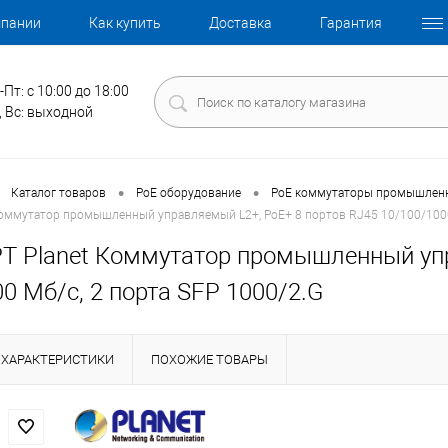
мпании
Как купить
Доставка
Гарантия
-Пт: с 10:00 до 18:00
, Вс: выходной
•
•
Каталог товаров
PoE оборудование
PoE коммутаторы промышлен
Коммутатор промышленный управляемый L2+, PoE+ 8 портов RJ45 10/100/1000
PT Planet Коммутатор промышленный уп
0 Мб/с, 2 порта SFP 1000/2.G
ХАРАКТЕРИСТИКИ
ПОХОЖИЕ ТОВАРЫ