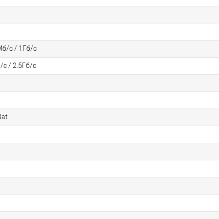
б/с / 1Гб/с
/с / 2.5Гб/с
3at