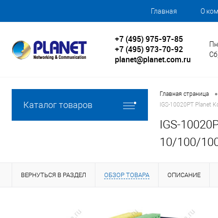
Главная
О ко
+7 (495) 975-97-85
Пн
+7 (495) 973-70-92
Сб
planet@planet.com.ru
•
Главная страница
Каталог товаров
IGS-10020PT Planet 
IGS-10020
10/100/100
ВЕРНУТЬСЯ В РАЗДЕЛ
ОБЗОР ТОВАРА
ОПИСАНИЕ