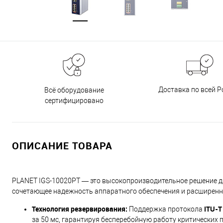
Доставка по всей Р
Всё оборудование
сертифицировано
ОПИСАНИЕ ТОВАРА
PLANET IGS-10020PT — это высокопроизводительное решение д
сочетающее надежность аппаратного обеспечения и расширенн
Технология резервирования:
ITU-T
Поддержка протокола
за 50 мс, гарантируя бесперебойную работу критических 